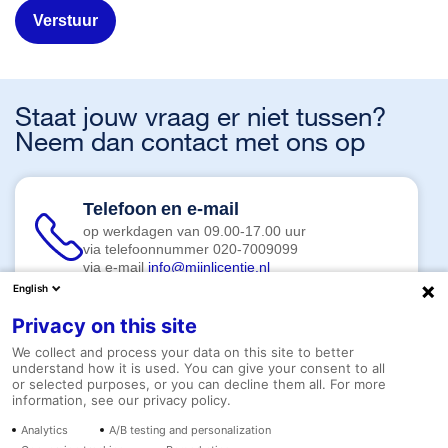
Staat jouw vraag er niet tussen?
Neem dan contact met ons op
Telefoon
en e-mail
op werkdagen van 09.00-17.00 uur
via telefoonnummer 020-7009099
via e-mail
info@mijnlicentie.nl
English
Privacy on this site
Adres
Burnhamstraat 279
We collect and process your data on this site to better
understand how it is used. You can give your consent to all
2132 GZ Hoofddorp
or selected purposes, or you can decline them all. For more
KvK-nummer 34286922
information, see our privacy policy.
Analytics
A/B testing and personalization