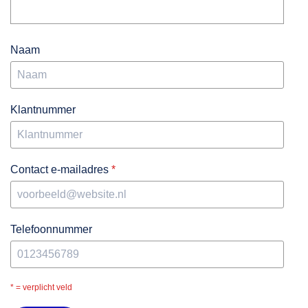
Direct licentie afsluiten
Naam
Klantnummer
Nederlands
Contact e-mailadres
*
Engels
Telefoonnummer
* = verplicht veld