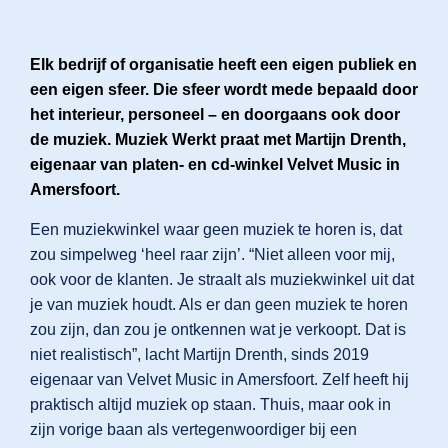
Elk bedrijf of organisatie heeft een eigen publiek en
Direct licentie afsluiten
een eigen sfeer. Die sfeer wordt mede bepaald door
het interieur, personeel – en doorgaans ook door
de muziek. Muziek Werkt praat met Martijn Drenth,
eigenaar van platen- en cd-winkel Velvet Music in
Amersfoort.
Nederlands
Een muziekwinkel waar geen muziek te horen is, dat
zou simpelweg ‘heel raar zijn’. “Niet alleen voor mij,
Engels
ook voor de klanten. Je straalt als muziekwinkel uit dat
je van muziek houdt. Als er dan geen muziek te horen
zou zijn, dan zou je ontkennen wat je verkoopt. Dat is
niet realistisch”, lacht Martijn Drenth, sinds 2019
eigenaar van Velvet Music in Amersfoort. Zelf heeft hij
praktisch altijd muziek op staan. Thuis, maar ook in
zijn vorige baan als vertegenwoordiger bij een