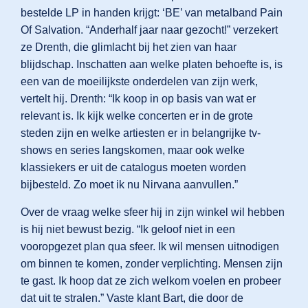
bestelde LP in handen krijgt: ‘BE’ van metalband Pain
Of Salvation. “Anderhalf jaar naar gezocht!” verzekert
ze Drenth, die glimlacht bij het zien van haar
blijdschap. Inschatten aan welke platen behoefte is, is
een van de moeilijkste onderdelen van zijn werk,
vertelt hij. Drenth: “Ik koop in op basis van wat er
relevant is. Ik kijk welke concerten er in de grote
steden zijn en welke artiesten er in belangrijke tv-
shows en series langskomen, maar ook welke
klassiekers er uit de catalogus moeten worden
bijbesteld. Zo moet ik nu Nirvana aanvullen.”
Over de vraag welke sfeer hij in zijn winkel wil hebben
is hij niet bewust bezig. “Ik geloof niet in een
vooropgezet plan qua sfeer. Ik wil mensen uitnodigen
om binnen te komen, zonder verplichting. Mensen zijn
te gast. Ik hoop dat ze zich welkom voelen en probeer
dat uit te stralen.” Vaste klant Bart, die door de