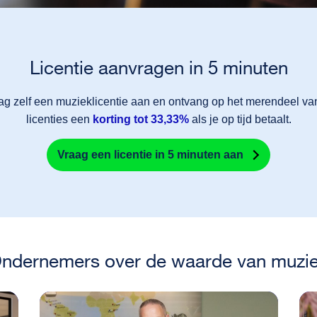
Licentie aanvragen in 5 minuten
ag zelf een muzieklicentie aan en ontvang op het merendeel va
licenties een
korting tot 33,33%
als je op tijd betaalt.
Vraag een licentie in 5 minuten aan
ndernemers over de waarde van muzi