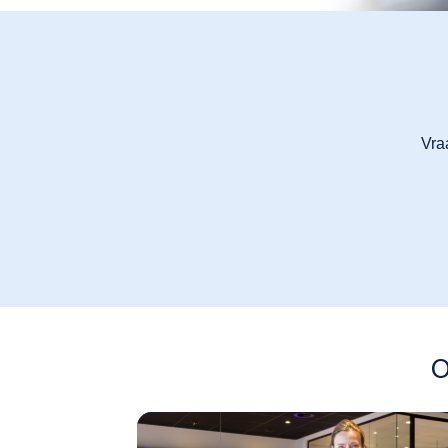
Vra
O