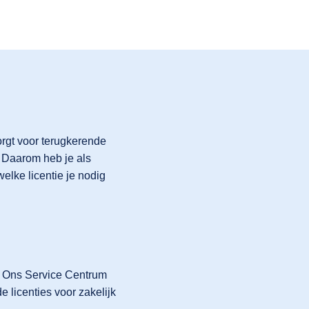
orgt voor terugkerende
. Daarom heb je als
welke licentie je nodig
n. Ons Service Centrum
e licenties voor zakelijk