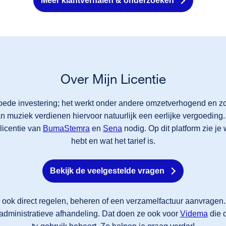
Meer klantverhalen & onderzoeken
Over Mijn Licentie
goede investering; het werkt onder andere omzetverhogend en z
n muziek verdienen hiervoor natuurlijk een eerlijke vergoeding
licentie van
BumaStemra
en
Sena
nodig. Op dit platform zie je 
hebt en wat het tarief is.
Bekijk de veelgestelde vragen
tie ook direct regelen, beheren of een verzamelfactuur aanvrage
administratieve afhandeling. Dat doen ze ook voor
Videma
die d