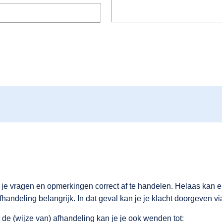
e vragen en opmerkingen correct af te handelen. Helaas kan er 
fhandeling belangrijk. In dat geval kan je je klacht doorgeven v
de (wijze van) afhandeling kan je je ook wenden tot: