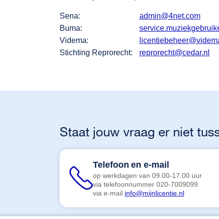
Sena:
admin@4net.com
Buma:
service.muziekgebrui
Videma:
licentiebeheer@videma
Stichting Reprorecht:
reprorecht@cedar.nl
Staat jouw vraag er niet t
Telefoon
en e-mail
op werkdagen van 09.00-17.00 uur
via telefoonnummer 020-7009099
via e-mail
info@mijnlicentie.nl