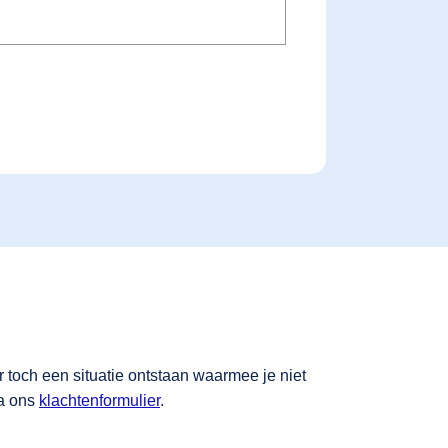
toch een situatie ontstaan waarmee je niet
ia ons
klachtenformulier
.