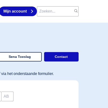
Mijn account
Sena Toeslag
Contact
 via het onderstaande formulier.