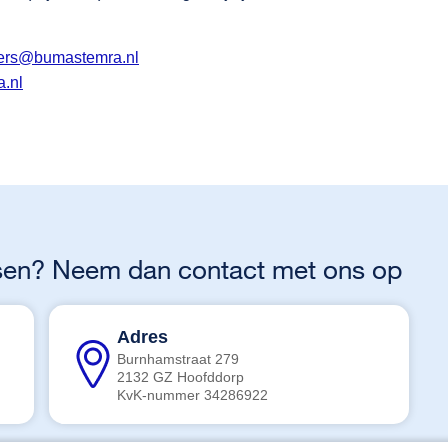
kers@bumastemra.nl
.nl
ussen? Neem dan contact met ons op
Adres
Burnhamstraat 279
2132 GZ Hoofddorp
KvK-nummer 34286922